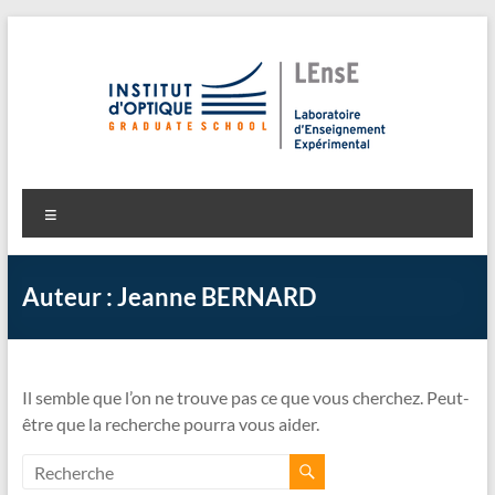
Aller
au
contenu
LEnsE
Laboratoire d'Enseignement Expérimental
Menu
Auteur :
Jeanne BERNARD
Il semble que l’on ne trouve pas ce que vous cherchez. Peut-
être que la recherche pourra vous aider.