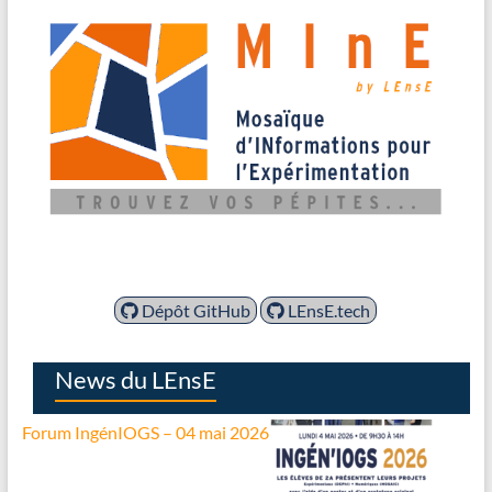
Dépôt GitHub
LEnsE.tech
News du LEnsE
Forum IngénIOGS – 04 mai 2026