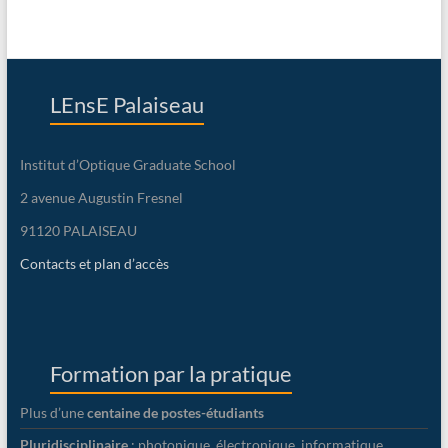
LEnsE Palaiseau
Institut d’Optique Graduate School
2 avenue Augustin Fresnel
91120 PALAISEAU
Contacts et plan d’accès
Formation par la pratique
Plus d’une
centaine de postes-étudiants
Pluridisciplinaire
: photonique, électronique, informatique…