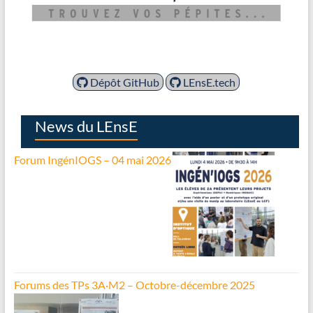
Dépôt GitHub
LEnsE.tech
News du LEnsE
Forum IngénIOGS – 04 mai 2026
Forums des TPs 3A·M2 – Octobre-décembre 2025