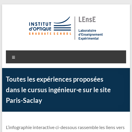
Aller
au
contenu
LEnsE
Laboratoire d'Enseignement Expérimental
Menu
Toutes les expériences proposées
dans le cursus ingénieur·e sur le site
Paris-Saclay
L’infographie interactive ci-dessous rassemble les liens vers