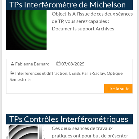
TPs Interféromètre de Michelson
Objectifs A l’issue de ces deux séances
de TP, vous serez capables :
Documents support Archives
Fabienne Bernard
07/08/2025
Interférences et diffraction
,
LEnsE Paris-Saclay
,
Optique
Semestre 5
Lire la suite
TPs Contrôles Interférométriques
Ces deux séances de travaux
pratiques ont pour but de présenter