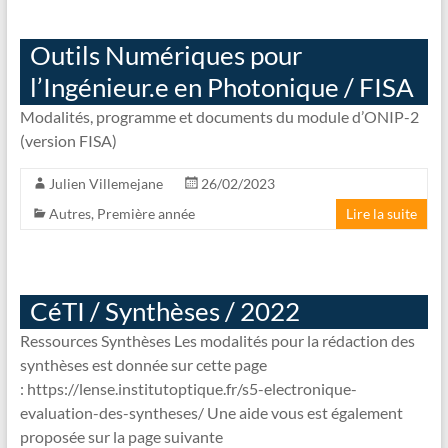
Outils Numériques pour
l’Ingénieur.e en Photonique / FISA
Modalités, programme et documents du module d’ONIP-2
(version FISA)
Julien Villemejane
26/02/2023
Autres
,
Première année
Lire la suite
CéTI / Synthèses / 2022
Ressources Synthèses Les modalités pour la rédaction des
synthèses est donnée sur cette page
: https://lense.institutoptique.fr/s5-electronique-
evaluation-des-syntheses/ Une aide vous est également
proposée sur la page suivante