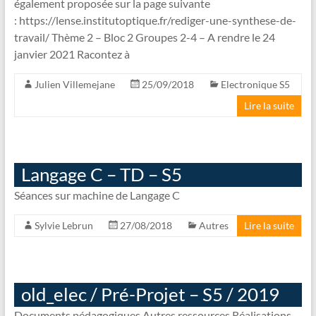
également proposée sur la page suivante
: https://lense.institutoptique.fr/rediger-une-synthese-de-
travail/ Thème 2 – Bloc 2 Groupes 2-4 – A rendre le 24
janvier 2021 Racontez à
Julien Villemejane
25/09/2018
Electronique S5
Lire la suite
Langage C – TD – S5
Séances sur machine de Langage C
Sylvie Lebrun
27/08/2018
Autres
Lire la suite
old_elec / Pré-Projet – S5 / 2019
Documents pédagogiques Autres ressources Réalisations