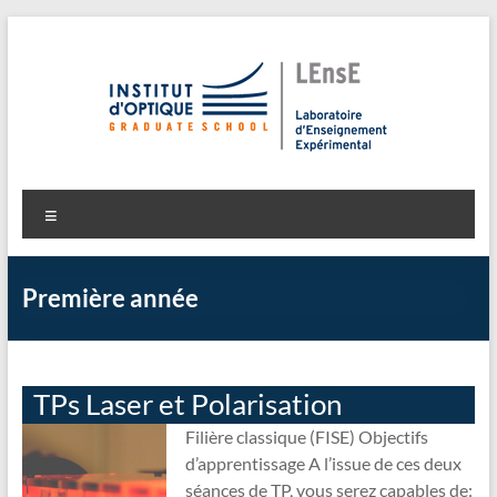
Aller
au
contenu
LEnsE
Laboratoire d'Enseignement Expérimental
Menu
Première année
TPs Laser et Polarisation
Filière classique (FISE) Objectifs
d’apprentissage A l’issue de ces deux
séances de TP, vous serez capables de: