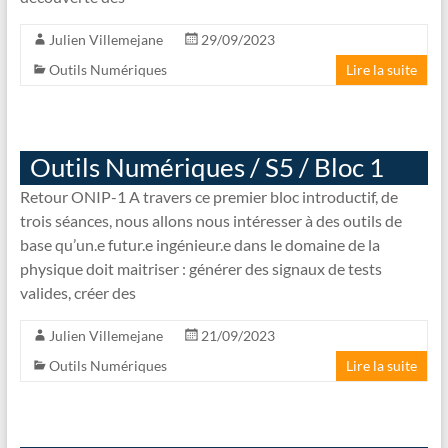
Julien Villemejane
29/09/2023
Outils Numériques
Lire la suite
Outils Numériques / S5 / Bloc 1
Retour ONIP-1 A travers ce premier bloc introductif, de
trois séances, nous allons nous intéresser à des outils de
base qu’un.e futur.e ingénieur.e dans le domaine de la
physique doit maitriser : générer des signaux de tests
valides, créer des
Julien Villemejane
21/09/2023
Outils Numériques
Lire la suite