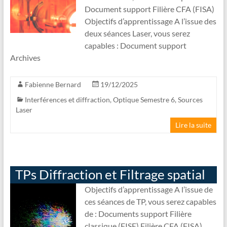
Document support Filière CFA (FISA)
Objectifs d’apprentissage A l’issue des
deux séances Laser, vous serez
capables : Document support
Archives
Fabienne Bernard
19/12/2025
Interférences et diffraction
,
Optique Semestre 6
,
Sources
Laser
Lire la suite
TPs Diffraction et Filtrage spatial
Objectifs d’apprentissage A l’issue de
ces séances de TP, vous serez capables
de : Documents support Filière
classique (FISE) Filière CFA (FISA)