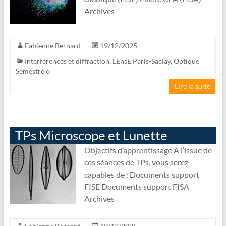
Archives
Fabienne Bernard
19/12/2025
Interférences et diffraction
,
LEnsE Paris-Saclay
,
Optique
Semestre 6
Lire la suite
TPs Microscope et Lunette
Objectifs d’apprentissage A l’issue de
ces séances de TPs, vous serez
capables de : Documents support
FISE Documents support FISA
Archives