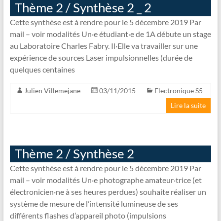
Thème 2 / Synthèse 2 _ 2
Cette synthèse est à rendre pour le 5 décembre 2019 Par
mail – voir modalités Un·e étudiant·e de 1A débute un stage
au Laboratoire Charles Fabry. Il·Elle va travailler sur une
expérience de sources Laser impulsionnelles (durée de
quelques centaines
Julien Villemejane
03/11/2015
Electronique S5
Lire la suite
Thème 2 / Synthèse 2
Cette synthèse est à rendre pour le 5 décembre 2019 Par
mail – voir modalités Un·e photographe amateur·trice (et
électronicien·ne à ses heures perdues) souhaite réaliser un
système de mesure de l’intensité lumineuse de ses
différents flashes d’appareil photo (impulsions