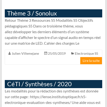
Thème 3 / Sonolux
Retour Thème 3 Ressources S5 Modalités S5 Objectifs
pédagogiques S5 Dans ce troisième thème, vous
allez développer les derniers éléments d’un système
capable d’afficher le spectre d’un signal audio en temps réel
sur une matrice de LED. Cahier des charges Le
Julien Villemejane
25/05/2019
Electronique S5
Lire la suite
CéTI / Synthèses / 2020
Les modalités pour la rédaction des synthèses est donnée
sur cette page : https://lense.institutoptique.fr/s5-
electronique-evaluation-des-syntheses/ Une aide vous est