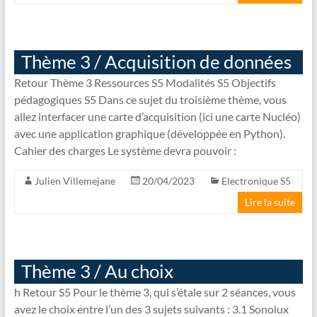
Thème 3 / Acquisition de données
Retour Thème 3 Ressources S5 Modalités S5 Objectifs
pédagogiques S5 Dans ce sujet du troisième thème, vous
allez interfacer une carte d’acquisition (ici une carte Nucléo)
avec une application graphique (développée en Python).
Cahier des charges Le système devra pouvoir :
Julien Villemejane
20/04/2023
Electronique S5
Lire la suite
Thème 3 / Au choix
h Retour S5 Pour le thème 3, qui s’étale sur 2 séances, vous
avez le choix entre l’un des 3 sujets suivants : 3.1 Sonolux