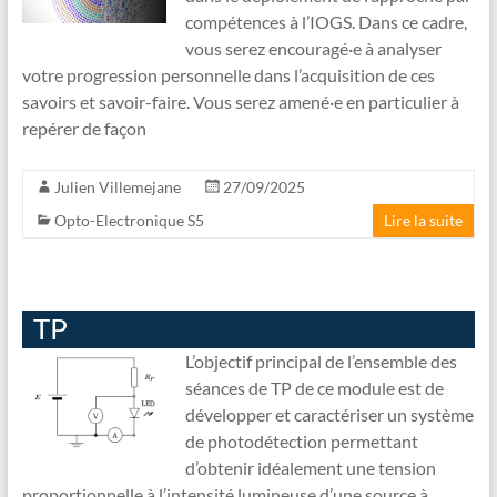
compétences à l’IOGS. Dans ce cadre,
vous serez encouragé·e à analyser
votre progression personnelle dans l’acquisition de ces
savoirs et savoir-faire. Vous serez amené·e en particulier à
repérer de façon
Julien Villemejane
27/09/2025
Opto-Electronique S5
Lire la suite
TP
L’objectif principal de l’ensemble des
séances de TP de ce module est de
développer et caractériser un système
de photodétection permettant
d’obtenir idéalement une tension
proportionnelle à l’intensité lumineuse d’une source à