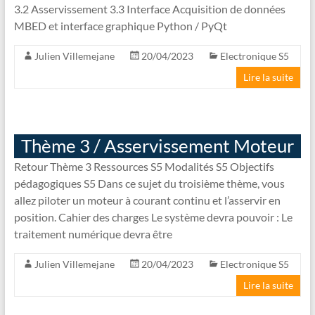
3.2 Asservissement 3.3 Interface Acquisition de données
MBED et interface graphique Python / PyQt
Julien Villemejane
20/04/2023
Electronique S5
Lire la suite
Thème 3 / Asservissement Moteur
Retour Thème 3 Ressources S5 Modalités S5 Objectifs
pédagogiques S5 Dans ce sujet du troisième thème, vous
allez piloter un moteur à courant continu et l’asservir en
position. Cahier des charges Le système devra pouvoir : Le
traitement numérique devra être
Julien Villemejane
20/04/2023
Electronique S5
Lire la suite