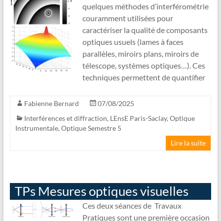
quelques méthodes d’interférométrie
couramment utilisées pour
caractériser la qualité de composants
optiques usuels (lames à faces
parallèles, miroirs plans, miroirs de
télescope, systèmes optiques…). Ces
techniques permettent de quantifier
Fabienne Bernard
07/08/2025
Interférences et diffraction
,
LEnsE Paris-Saclay
,
Optique
Instrumentale
,
Optique Semestre 5
Lire la suite
TPs Mesures optiques visuelles
Ces deux séances de Travaux
Pratiques sont une première occasion