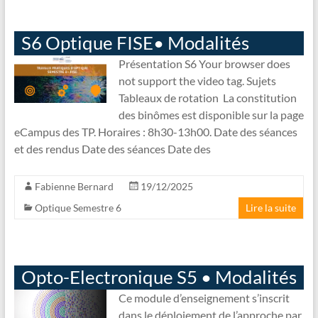
S6 Optique FISE• Modalités
Présentation S6 Your browser does
not support the video tag. Sujets
Tableaux de rotation La constitution
des binômes est disponible sur la page
eCampus des TP. Horaires : 8h30-13h00. Date des séances
et des rendus Date des séances Date des
Fabienne Bernard
19/12/2025
Optique Semestre 6
Lire la suite
Opto-Electronique S5 • Modalités
Ce module d’enseignement s’inscrit
dans le déploiement de l’approche par