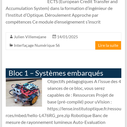
ECTS (European Credit Transfer and
Accumulation System) dans la formation d’ingénieur de
l’Institut d’Optique. Déroulement Approche par
compétences Ce module d’enseignement s’inscrit
Julien Villemejane
14/01/2025
Interfaçage Numérique S6
Lire la suite
Bloc 1 – Systèmes embarqués
Objectifs pédagogiques A l’issue des 4
séances de ce bloc, vous serez
capables de : Ressources Projet de
base (pré-compilé) pour uVision :
https://lense.institutoptique.fr/ressou
rces/mbed/hello-L476RG_pre.zip Robotique Banc de
mesure de rayonnement lumineux Auto-Evaluation