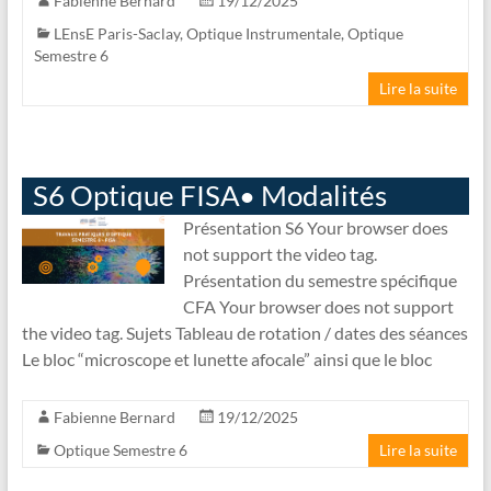
Fabienne Bernard
19/12/2025
LEnsE Paris-Saclay
,
Optique Instrumentale
,
Optique
Semestre 6
Lire la suite
S6 Optique FISA• Modalités
Présentation S6 Your browser does
not support the video tag.
Présentation du semestre spécifique
CFA Your browser does not support
the video tag. Sujets Tableau de rotation / dates des séances
Le bloc “microscope et lunette afocale” ainsi que le bloc
Fabienne Bernard
19/12/2025
Optique Semestre 6
Lire la suite