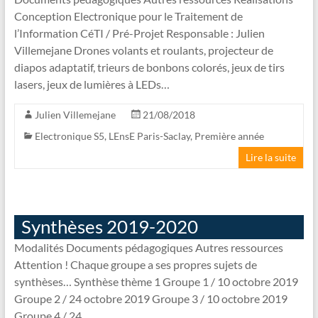
Conception Electronique pour le Traitement de
l’Information CéTI / Pré-Projet Responsable : Julien
Villemejane Drones volants et roulants, projecteur de
diapos adaptatif, trieurs de bonbons colorés, jeux de tirs
lasers, jeux de lumières à LEDs…
Julien Villemejane
21/08/2018
Electronique S5
,
LEnsE Paris-Saclay
,
Première année
Lire la suite
Synthèses 2019-2020
Modalités Documents pédagogiques Autres ressources
Attention ! Chaque groupe a ses propres sujets de
synthèses… Synthèse thème 1 Groupe 1 / 10 octobre 2019
Groupe 2 / 24 octobre 2019 Groupe 3 / 10 octobre 2019
Groupe 4 / 24