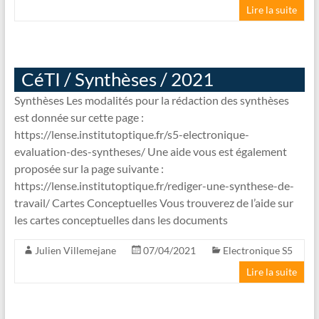
Lire la suite
CéTI / Synthèses / 2021
Synthèses Les modalités pour la rédaction des synthèses
est donnée sur cette page :
https://lense.institutoptique.fr/s5-electronique-
evaluation-des-syntheses/ Une aide vous est également
proposée sur la page suivante :
https://lense.institutoptique.fr/rediger-une-synthese-de-
travail/ Cartes Conceptuelles Vous trouverez de l’aide sur
les cartes conceptuelles dans les documents
Julien Villemejane
07/04/2021
Electronique S5
Lire la suite