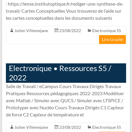
: https://lense.institutoptique.fr/rediger-une-synthese-de-
travail/ Cartes Conceptuelles Vous trouverez de l’aide sur
les cartes conceptuelles dans les documents suivants
Julien Villemejane
23/08/2022
Electronique S5
Lire la suite
Electronique • Ressources S5 /
2022
Salle de Travail / eCampus Cours Travaux Dirigés Travaux
Pratiques Ressources pédagogiques 2022-2023 Modéliser
avec Matlab / Simuler avec QUCS / Simuler avec LTSPICE /
Prototyper avec Nucléo Cours Travaux Dirigés C1 Capteur
de force C2 Capteur de température et
Julien Villemejane
23/08/2022
Electronique S5