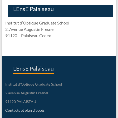
LEnsE Palaiseau
Institut d’Optique Graduate School
2, Avenue Augustin Fresnel
91120 – Palaiseau Cedex
LEnsE Palaiseau
Institut d’Optique Graduate School
2 avenue Augustin Fresnel
91120 PALAISEAU
Contacts et plan d’accès