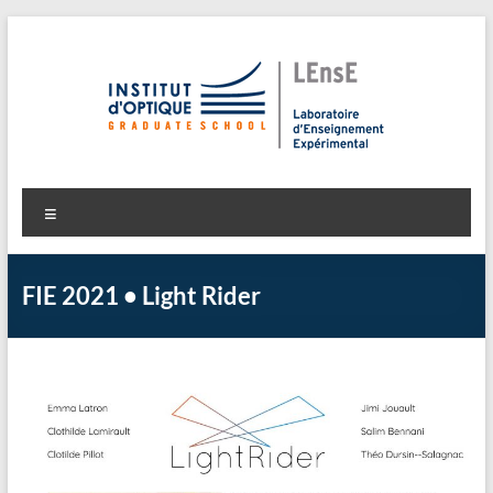
Aller
au
contenu
LEnsE
Laboratoire d'Enseignement Expérimental
Menu
FIE 2021 • Light Rider