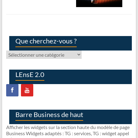
Que cherchez-vous ?
Que
cherchez-
vous
?
LEnsE 2.0
Barre Business de haut
Afficher les widgets sur la section haute du modèle de page
Business Widgets adaptés : TG : services, TG : widget appel