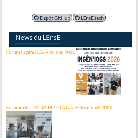
Dépôt GitHub
LEnsE.tech
News du LEnsE
Forum IngénIOGS – 04 mai 2026
Forums des TPs 3A·M2 – Octobre-décembre 2025