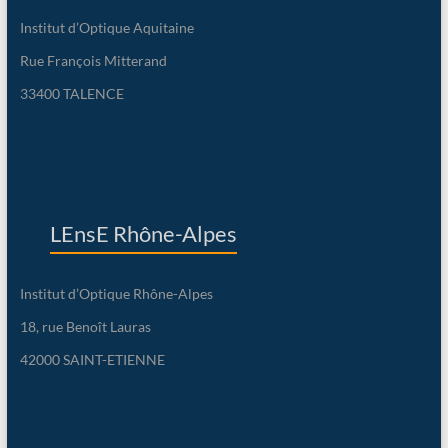
Institut d’Optique Aquitaine
Rue François Mitterand
33400 TALENCE
LEnsE Rhône-Alpes
Institut d’Optique Rhône-Alpes
18, rue Benoît Lauras
42000 SAINT-ETIENNE