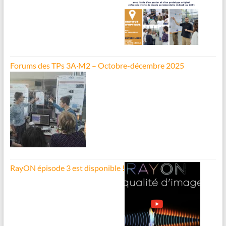
Forums des TPs 3A·M2 – Octobre-décembre 2025
RayON épisode 3 est disponible !