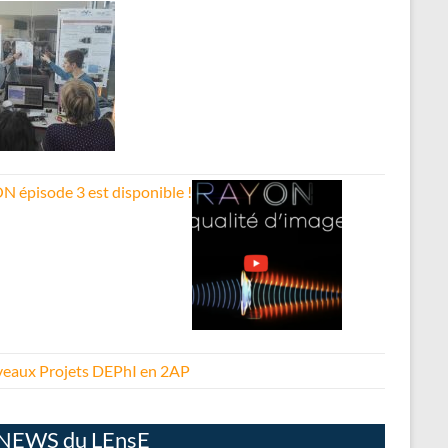
N épisode 3 est disponible !
eaux Projets DEPhI en 2AP
NEWS du LEnsE