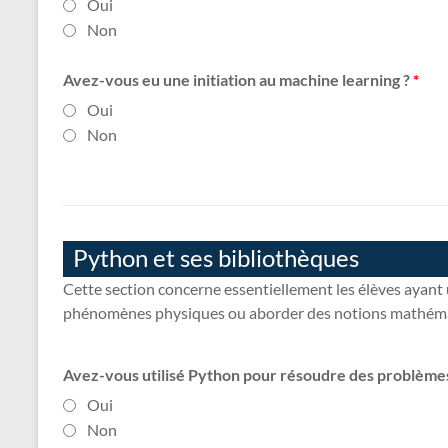
Oui
Non
Avez-vous eu une initiation au machine learning ?
*
Oui
Non
Python et ses bibliothèques
Cette section concerne essentiellement les élèves ayant 
phénomènes physiques ou aborder des notions mathémati
Avez-vous utilisé Python pour résoudre des problèm
Oui
Non