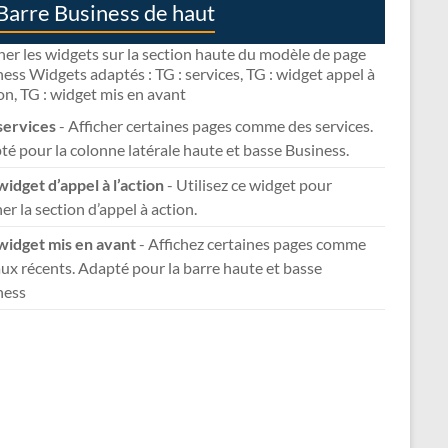
Barre Business de haut
her les widgets sur la section haute du modèle de page
ess Widgets adaptés : TG : services, TG : widget appel à
ion, TG : widget mis en avant
services
- Afficher certaines pages comme des services.
é pour la colonne latérale haute et basse Business.
widget d’appel à l’action
- Utilisez ce widget pour
her la section d’appel à action.
 widget mis en avant
- Affichez certaines pages comme
ux récents. Adapté pour la barre haute et basse
ness