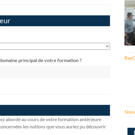
ieur
RayO
e domaine principal de votre formation ?
Nouv
iez abordé au cours de votre formation antérieure
concernées les notions que vous auriez pu découvrir