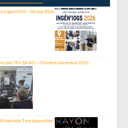
m IngénIOGS – 04 mai 2026
ms des TPs 3A·M2 – Octobre-décembre 2025
N épisode 3 est disponible !