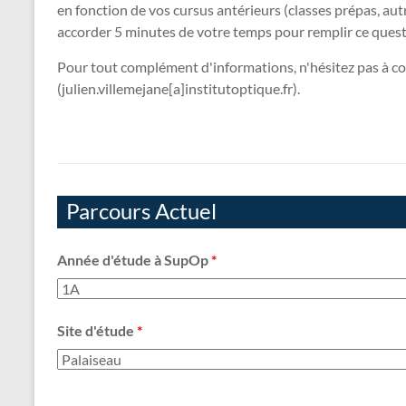
en fonction de vos cursus antérieurs (classes prépas, autr
accorder 5 minutes de votre temps pour remplir ce quest
Pour tout complément d'informations, n'hésitez pas à co
(julien.villemejane[a]institutoptique.fr).
Parcours Actuel
Année d'étude à SupOp
*
Site d'étude
*