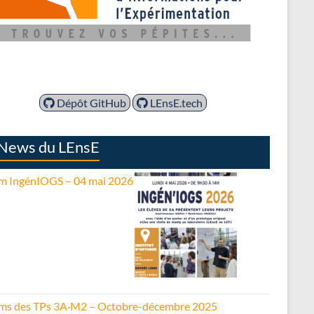
Dépôt GitHub
LEnsE.tech
News du LEnsE
m IngénIOGS – 04 mai 2026
ms des TPs 3A·M2 – Octobre-décembre 2025