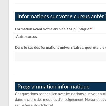
Informations sur votre cursus antér
Formation avant votre arrivée à SupOptique
*
Dans le cas des formations universitaires, quel était l
Programmation informatique
Ces questions sont en lien avec les notions que vous aur
dans le cadre des modules d'enseignement. Ne sont pas 
seul.e (en auto-didacte).