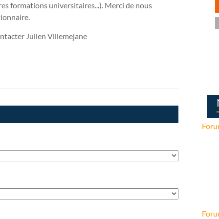
es formations universitaires...). Merci de nous
ionnaire.
ntacter Julien Villemejane
Foru
Foru