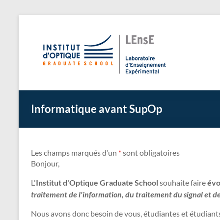
Aller
au
L
Laborato
contenu
Informatique avant SupOp
Les champs marqués d’un
*
sont obligatoires
Bonjour,
L'
Institut d'Optique Graduate School
souhaite faire
évo
traitement de l'information, du traitement du signal et 
Nous avons donc besoin de vous, étudiantes et étudiants