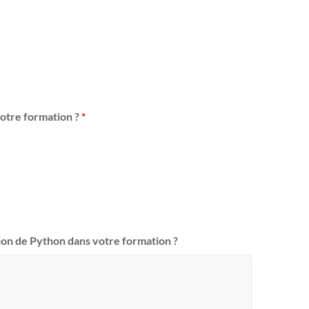
 votre formation ?
*
ion de Python dans votre formation ?