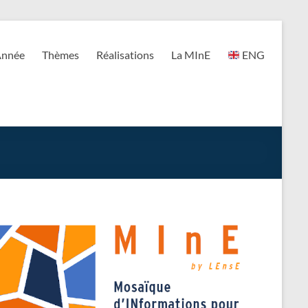
nnée
Thèmes
Réalisations
La MInE
ENG