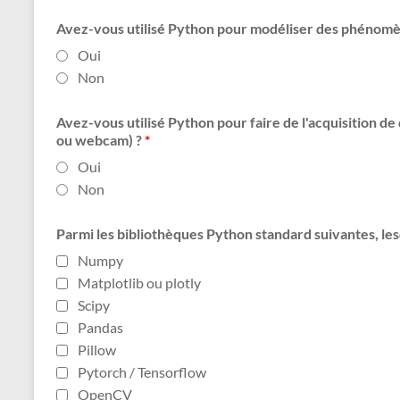
Avez-vous utilisé Python pour modéliser des phénom
Oui
Non
Avez-vous utilisé Python pour faire de l'acquisition de
ou webcam) ?
*
Oui
Non
Parmi les bibliothèques Python standard suivantes, les
Numpy
Matplotlib ou plotly
Scipy
Pandas
Pillow
Pytorch / Tensorflow
OpenCV