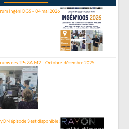
rum IngénIOGS – 04 mai 2026
rums des TPs 3A·M2 – Octobre-décembre 2025
yON épisode 3 est disponible !