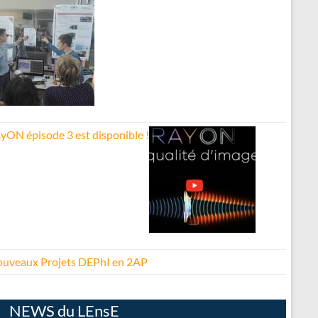
yON épisode 3 est disponible !
uveaux Projets DEPhI en 2AP
NEWS du LEnsE