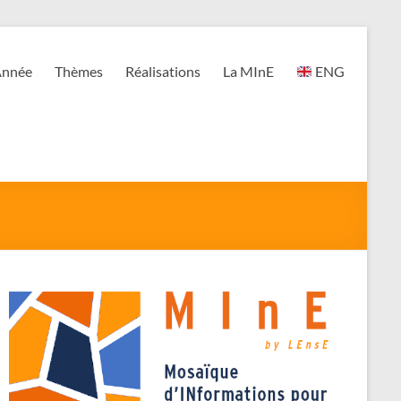
nnée
Thèmes
Réalisations
La MInE
ENG