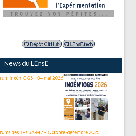
Dépôt GitHub
LEnsE.tech
News du LEnsE
rum IngénIOGS – 04 mai 2026
rums des TPs 3A·M2 – Octobre-décembre 2025