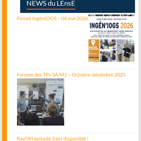
NEWS du LEnsE
Forum IngénIOGS – 04 mai 2026
Forums des TPs 3A·M2 – Octobre-décembre 2025
RayON épisode 3 est disponible !