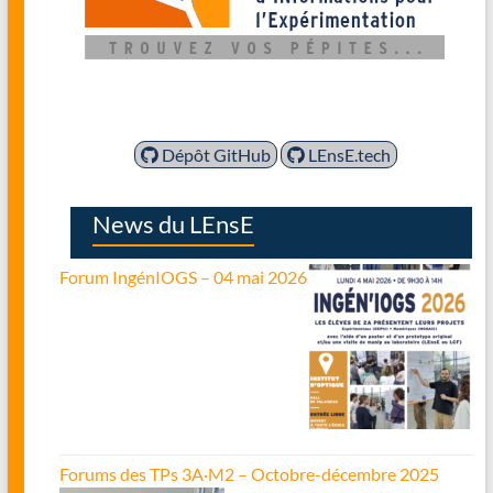
Dépôt GitHub
LEnsE.tech
News du LEnsE
Forum IngénIOGS – 04 mai 2026
Forums des TPs 3A·M2 – Octobre-décembre 2025