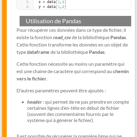
x = data
[
:,
1
]
y = data
[
:,
2
]
Utilisation de Pandas
Pour récupérer ces données dans ce type de fichier, il
existe la fonction
read_csv
de la bibliothèque
Pandas
.
Cette fonction transforme les données en un objet de
type
dataframe
de la bibliothèque
Pandas
.
Cette fonction nécessite au moins un paramètre qui
est une chaine de caractère qui correspond au
chemin
vers le fichier
.
D’autres paramètres peuvent être ajoutés :
header
: qui permet de ne pas prendre en compte
certaines lignes d’en-tête en début de fichier
(souvent des commentaires fournis par le
système qui à générer le fichier).
Il est possible de récupérer la première ligne qui ne