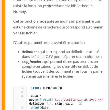
existe la fonction
genfromtxt
de la bibliothèque
Numpy
.
Cette fonction nécessite au moins un paramètre qui
est une chaine de caractère qui correspond au
chemin
vers le fichier
.
D’autres paramètres peuvent être ajoutés :
delimiter
: qui correspond au délimiteur utilisé
dans le fichier CSV pour séparer deux colonnes ;
skip_header
: qui permet de ne pas prendre en
compte certaines lignes d’en-tête en début de
fichier (souvent des commentaires fournis par le
système qui à générer le fichier).
import
 numpy 
as
 np
data = 
np.
genfromtxt
(
'test_oscillo_sin_2k_2Vpp_4k'
, 
delimiter=
','
, skip_header = 
3
)
print
(
data
)