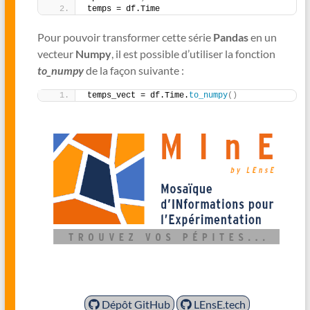
temps = df.Time
Pour pouvoir transformer cette série
Pandas
en un
vecteur
Numpy
, il est possible d’utiliser la fonction
to_numpy
de la façon suivante :
temps_vect = df.Time.
to_numpy
()
Dépôt GitHub
LEnsE.tech