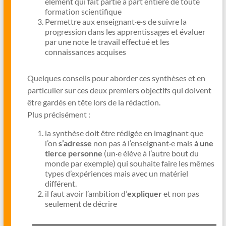
élément qui fait partie à part entière de toute
formation scientifique
Permettre aux enseignant·e·s de suivre la
progression dans les apprentissages et évaluer
par une note le travail effectué et les
connaissances acquises
Quelques conseils pour aborder ces synthèses et en
particulier sur ces deux premiers objectifs qui doivent
être gardés en tête lors de la rédaction.
Plus précisément :
la synthèse doit être rédigée en imaginant que
l’on
s’adresse
non pas à l’enseignant·e mais
à une
tierce personne
(un·e élève à l’autre bout du
monde par exemple) qui souhaite faire les mêmes
types d’expériences mais avec un matériel
différent.
il faut avoir l’ambition d’
expliquer
et non pas
seulement de décrire