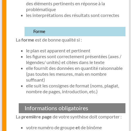
des éléments pertinents en réponse à la
problématique
les interprétations des résultats sont correctes
Forme
La
forme
est de bonne qualité si :
le plan est apparent et pertinent
les figures sont correctement présentées (axes /
légendes/ unités) et citées dans le texte
elle fournit des données en quantité raisonnable
(pas toutes les mesures, mais en nombre
suffisant)
elle suit les consignes de format (noms, plagiat,
nombre de pages, introduction, etc.)
Informations obligatoires
La
première page
de votre synthèse doit comporter :
votre numéro de groupe
et
de binôme