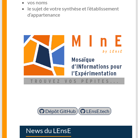
vos noms
le sujet de votre synthèse et l’établissement
d’appartenance
Dépôt GitHub
LEnsE.tech
News du LEnsE