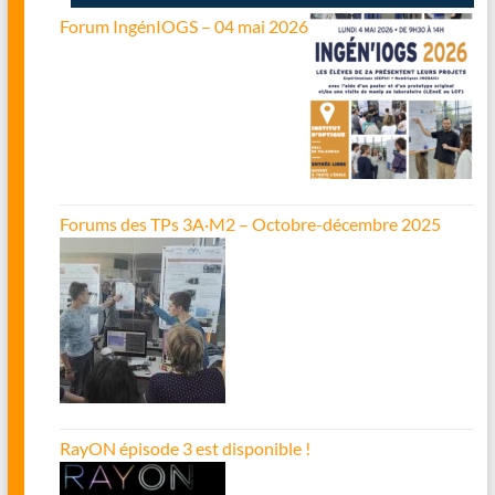
Forum IngénIOGS – 04 mai 2026
Forums des TPs 3A·M2 – Octobre-décembre 2025
RayON épisode 3 est disponible !