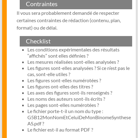
Contraintes
Il vous sera probablement demandé de respecter
certaines contraintes de rédaction (contenu, plan,
format) ou de délai.
Checklist
Les conditions expérimentales des résultats
“affichés” sont elles définies ?
Les mesures réalisées sont-elles analysées ?
Les figures sont-elles analysées ? Si ce n’est pas le
cas, sont-elle utiles ?
Les figures sont-elles numérotées ?
Les figures ont-elles des titres ?
Les axes des figures sont-ils renseignés ?
Les noms des auteurs sont-ils écrits ?
Les pages sont-elles numérotées ?
Le fichier porte-t-il un nom du type :
G5B12MonNomEtCeluiDeMonBinomeSynthese
AS.pdf ?
Le fichier est-il au format PDF ?