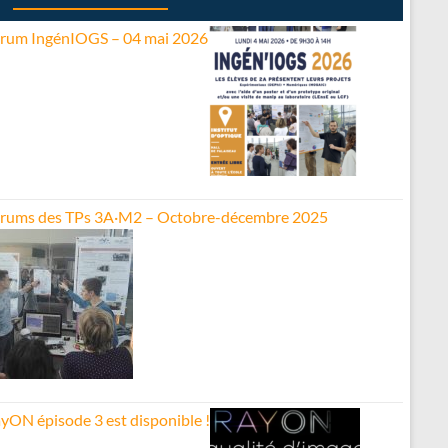
rum IngénIOGS – 04 mai 2026
rums des TPs 3A·M2 – Octobre-décembre 2025
yON épisode 3 est disponible !