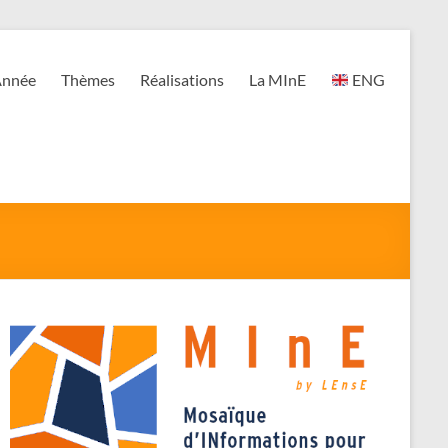
nnée
Thèmes
Réalisations
La MInE
ENG