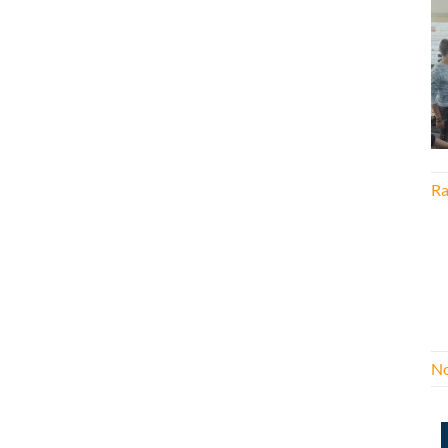
Ra
No