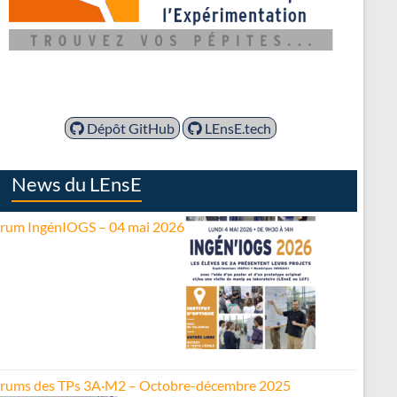
Dépôt GitHub
LEnsE.tech
News du LEnsE
rum IngénIOGS – 04 mai 2026
rums des TPs 3A·M2 – Octobre-décembre 2025