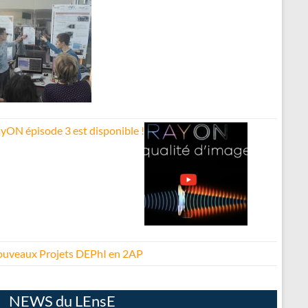
yON épisode 3 est disponible !
uveaux Projets DEPhI en 2AP
NEWS du LEnsE