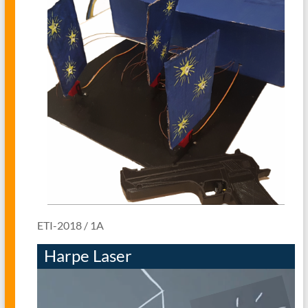
ETI-2018 / 1A
Harpe Laser