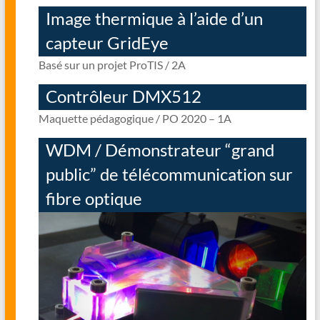
Image thermique à l’aide d’un
capteur GridEye
Basé sur un projet ProTIS / 2A
Contrôleur DMX512
Maquette pédagogique / PO 2020 – 1A
WDM / Démonstrateur “grand
public” de télécommunication sur
fibre optique