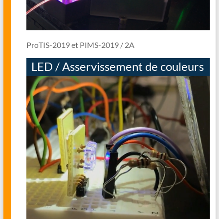
ProTIS-2019 et PIMS-2019 / 2A
LED / Asservissement de couleurs