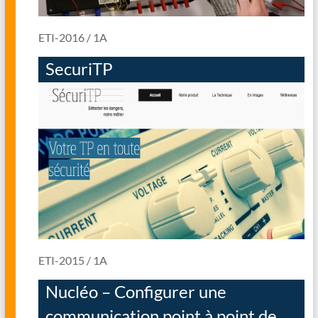
ETI-2016 / 1A
SecuriTP
ETI-2015 / 1A
Nucléo – Configurer une
communication point à point de