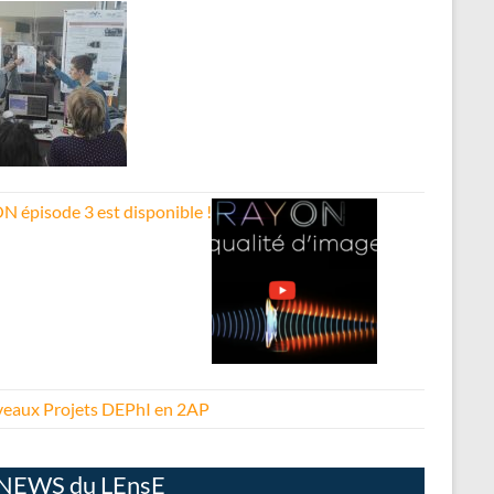
N épisode 3 est disponible !
eaux Projets DEPhI en 2AP
NEWS du LEnsE