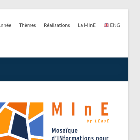
nnée
Thèmes
Réalisations
La MInE
ENG