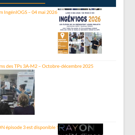
m IngénIOGS – 04 mai 2026
ms des TPs 3A·M2 – Octobre-décembre 2025
N épisode 3 est disponible !