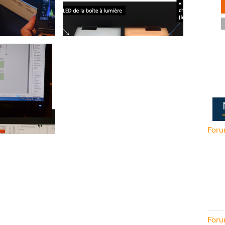
Foru
Foru