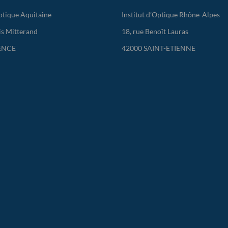
Optique Aquitaine
Institut d’Optique Rhône-Alpes
is Mitterand
18, rue Benoît Lauras
ENCE
42000 SAINT-ETIENNE