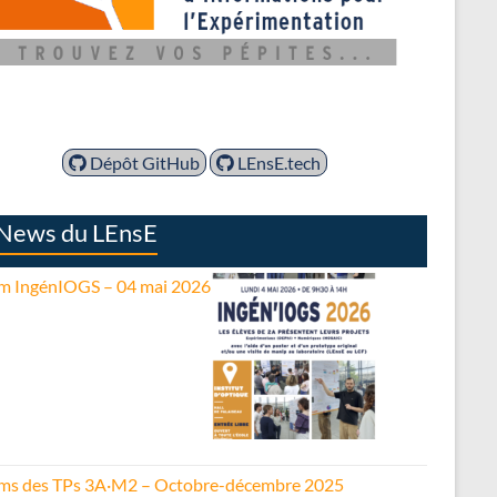
Dépôt GitHub
LEnsE.tech
News du LEnsE
m IngénIOGS – 04 mai 2026
ms des TPs 3A·M2 – Octobre-décembre 2025