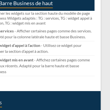
Barre Business de haut
her les widgets sur la section haute du modèle de page
ess Widgets adaptés : TG : services, TG : widget appel à
ion, TG : widget mis en avant
services
- Afficher certaines pages comme des services.
é pour la colonne latérale haute et basse Business.
widget d’appel à l’action
- Utilisez ce widget pour
her la section d’appel à action.
 widget mis en avant
- Affichez certaines pages comme
ux récents. Adapté pour la barre haute et basse
ness
s