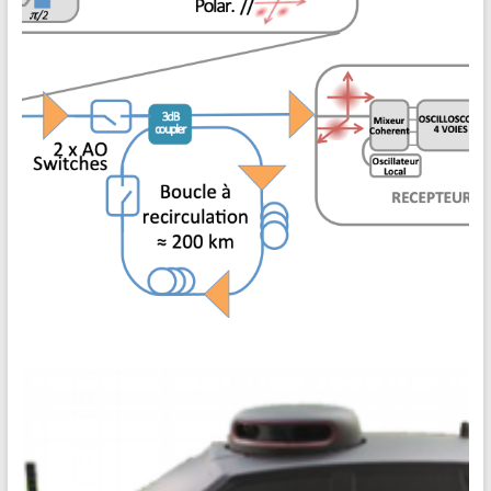
poster ci-dessous présente le principe de l’expérience qui
[19-20] PIMS 06 • Transmission cohérente
Réaliser une transmissionsur fibre optique sur N × 200 km !
Description Ce projet est réalisé dans le cadre d’une
collaboration avec Nokia Bell Labs. Il a été lauréat d’un appel
à projet de l’Université Paris-Saclay. Encadrement Nicolas
Dubreuil, professeur