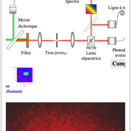
sectionnement optique très utilisée en imagerie du vivant.
Financement Ce projet a été lauréat
[19-20] PIMS 04 • Optique quantique
Un nouveau dispositif d’optique quantique pour le LEnsE.
Création de photons uniques à la demande dans le diamant.
Description L’objectif de ce projet est de réaliser une
nouvelle expérience d’optique quantique pour les travaux