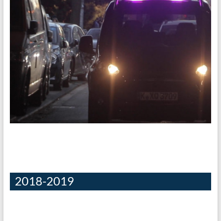
[19-20]PIMS 08 • Véhicule autonome :
Signalisation et éclairage
Innover dans l’éclairage des voitures autonomes. Ce projet
est proposé dans le cadre d’une collaboration entre l’IOGS et
2018-2019
l’ESTACA. Description Ce projet est réalisé et financé dans le
cadre de la Chaire Industrielle « Embedded Lighting
Systems » dont les membres fondateurs