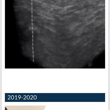
[20-21] PIMS 05 • Interfaçage de
l’expérience d’OCT
Expérience de tomographie optique cohérente. Description
L’objectif de ce projet est la finalisation d’une expérience de
2019-2020
tomographie optique cohérente. Le travail a été débuté en
2018-2019. Sur leur poster ci-dessous, les élèves impliqués
listaient les améliorations à apporter au montage