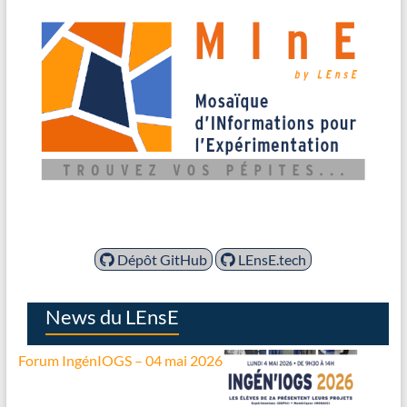
Dépôt GitHub
LEnsE.tech
News du LEnsE
Forum IngénIOGS – 04 mai 2026