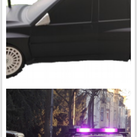
[19-20] PIMS 07 • Voiture autonome /
Challenge Ingénieur
Réalisation d’une voiture autonome miniature / Compétition
entre plusieurs écoles du plateau de Saclay Description
Développer une voiture autonome (électronique, pilotage
embarqué), capable de se déplacer sur un circuit le plus
rapidement possible tout en évitant les concurrents, ça vous