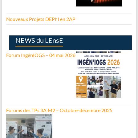
Nouveaux Projets DEPhI en 2AP
NEWS du LEnsE
Forum IngénIOGS – 04 mai 2026
Forums des TPs 3A·M2 – Octobre-décembre 2025