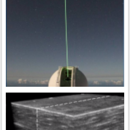
de fabrication industriel. Elle est constituée
[20-21] PIMS 04 • Pointage laser
Concevoir et réaliser une plateforme expérimentale de
faisceau laser asservi en position L’intérêt de ce projet PIMS
Réaliser un prototype complet et le caractériser Faire le lien
entre la représentation théorique d’un système et sa réalité
physique Comprendre de façon