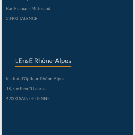
Rue François Mitterand
33400 TALENCE
LEnsE Rhône-Alpes
Institut d’Optique Rhône-Alpes
18, rue Benoît Lauras
42000 SAINT-ETIENNE