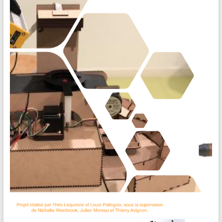
[20-21] PIMS 03 • Vision industrielle
Mise en avant de l’importance des sources d’éclairage pour la