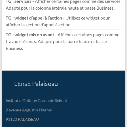
TG : services
- Afficher certaines pages comme des services.
Adapté pour la colonne latérale haute et basse Business.
TG : widget d’appel à l’action
- Utilisez ce widget pour
afficher la section d’appel à action.
TG : widget mis en avant
- Affichez certaines pages comme
travaux récents. Adapté pour la barre haute et basse
Business
LEnsE Palaiseau
Institut d’Optique Graduate School
2 avenue Augustin Fresnel
91120 PALAISEAU