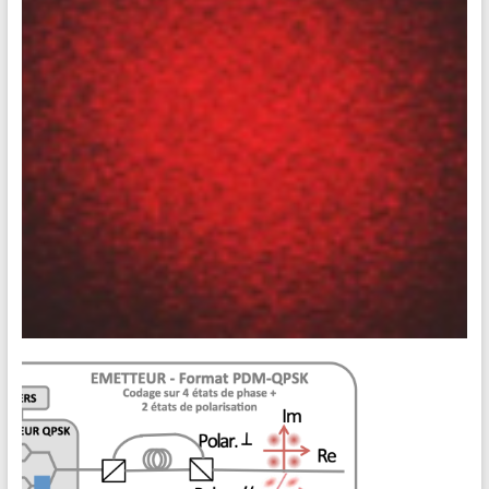
pratiques. Ce travail est réalisé dans
[19-20] PIMS 05 • Voir à travers le
brouillard
Imagerie à travers des milieux diffusants. Description Ce
projet a pour objectif de concevoir une expérience
d’imagerie à travers des milieux diffusants. Un groupe
d’élèves a initié cette problématique l’année dernière, leur