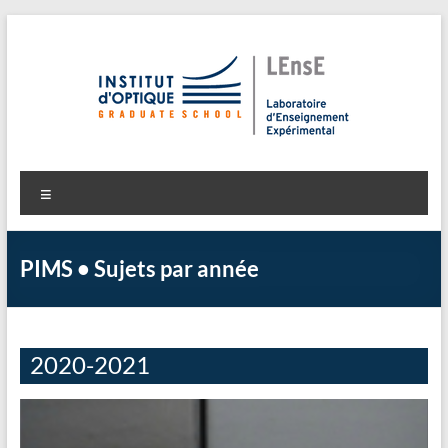
Aller
au
contenu
LEnsE
Laboratoire d'Enseignement Expérimental
Menu
PIMS • Sujets par année
2020-2021