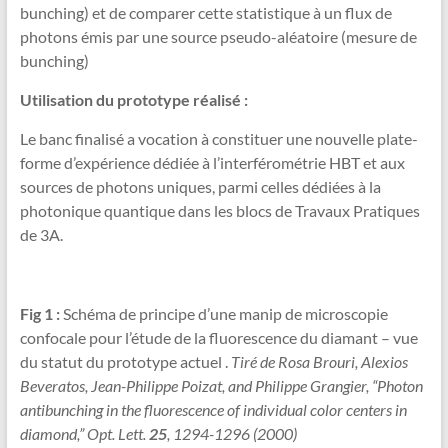
bunching) et de comparer cette statistique à un flux de
photons émis par une source pseudo-aléatoire (mesure de
bunching)
Utilisation du prototype réalisé :
Le banc finalisé a vocation à constituer une nouvelle plate-
forme d’expérience dédiée à l’interférométrie HBT et aux
sources de photons uniques, parmi celles dédiées à la
photonique quantique dans les blocs de Travaux Pratiques
de 3A.
Fig 1 :
Schéma de principe d’une manip de microscopie
confocale pour l’étude de la fluorescence du diamant – vue
du statut du prototype actuel .
Tiré de Rosa Brouri, Alexios
Beveratos, Jean-Philippe Poizat, and Philippe Grangier, “Photon
antibunching in the fluorescence of individual color centers in
diamond,” Opt.
Lett.
25
, 1294-1296 (2000)