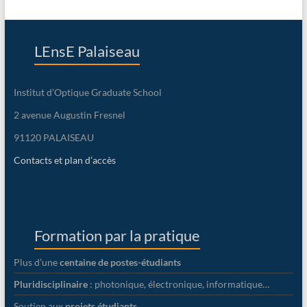
LEnsE Palaiseau
Institut d’Optique Graduate School
2 avenue Augustin Fresnel
91120 PALAISEAU
Contacts et plan d’accès
Formation par la pratique
Plus d’une
centaine de postes-étudiants
Pluridisciplinaire
: photonique, électronique, informatique…
Soutien aux
projets étudiants