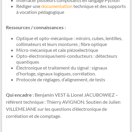
Interfacer plusieurs composants en langage Python
Rédiger une
documentation
technique et des supports
à vocation pédagogique
Ressources / connaissances :
Optique et opto-mécanique : miroirs, cubes, lentilles,
collimateurs et leurs montures ; fibre optique
Micro-mécanique et cale piézoélectrique
Opto-électronique/semi-conducteurs : détecteurs
quantiques
Électronique et traitement du signal : signaux
d’horloge, signaux logiques, corrélation.
Protocole de réglages, d’alignement, de tests
Qui encadre :
Benjamin VEST & Lionel JACUBOWIEZ –
référent technique : Thierry AVIGNON. Soutien de Julien
VILLEMEJANE sur les questions d’électronique de
corrélation et de comptage.