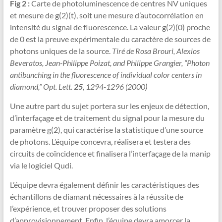
Fig 2 :
Carte de photoluminescence de centres NV uniques
et mesure de g(2)(t), soit une mesure d’autocorrélation en
intensité du signal de fluorescence. La valeur g(2)(0) proche
de 0 est la preuve expérimentale du caractère de sources de
photons uniques de la source.
Tiré de Rosa Brouri, Alexios
Beveratos, Jean-Philippe Poizat, and Philippe Grangier, “Photon
antibunching in the fluorescence of individual color centers in
diamond,” Opt. Lett.
25
, 1294-1296 (2000)
Une autre part du sujet portera sur les enjeux de détection,
d’interfaçage et de traitement du signal pour la mesure du
paramètre g(2), qui caractérise la statistique d’une source
de photons. L’équipe concevra, réalisera et testera des
circuits de coïncidence et finalisera l’interfaçage de la manip
via le logiciel Qudi.
L’équipe devra également définir les caractéristiques des
échantillons de diamant nécessaires à la réussite de
l’expérience, et trouver proposer des solutions
d’approvisionnement. Enfin, l’équipe devra amorcer la