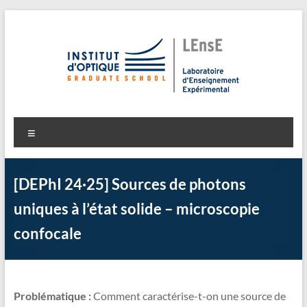
Aller
au
contenu
LEnsE
Laboratoire d'Enseignement Expérimental
Menu
[DEPhI 24·25] Sources de photons
uniques à l’état solide – microscopie
confocale
Problématique :
Comment caractérise-t-on une source de