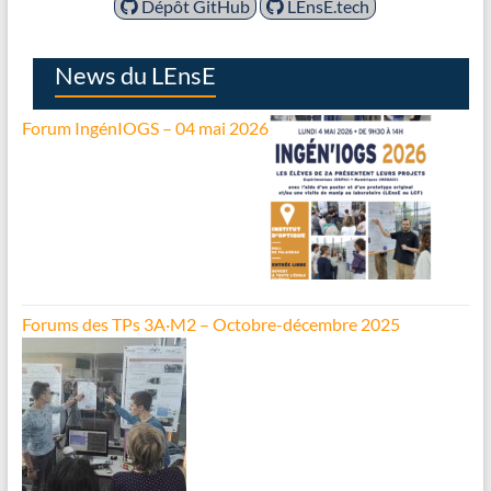
Dépôt GitHub
LEnsE.tech
News du LEnsE
Forum IngénIOGS – 04 mai 2026
Forums des TPs 3A·M2 – Octobre-décembre 2025