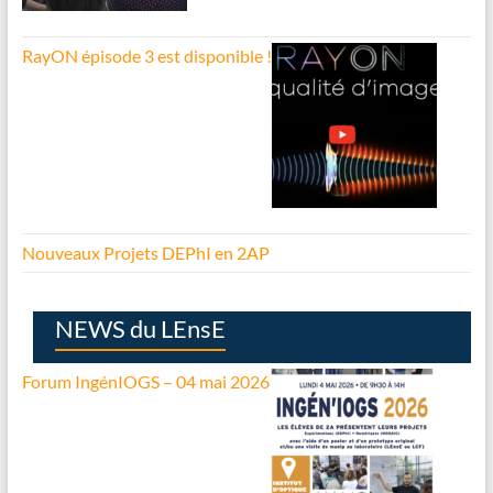
RayON épisode 3 est disponible !
Nouveaux Projets DEPhI en 2AP
NEWS du LEnsE
Forum IngénIOGS – 04 mai 2026