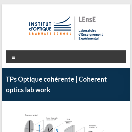
Aller
au
contenu
LEnsE
Laboratoire d'Enseignement Expérimental
Menu
TPs Optique cohérente | Coherent
optics lab work