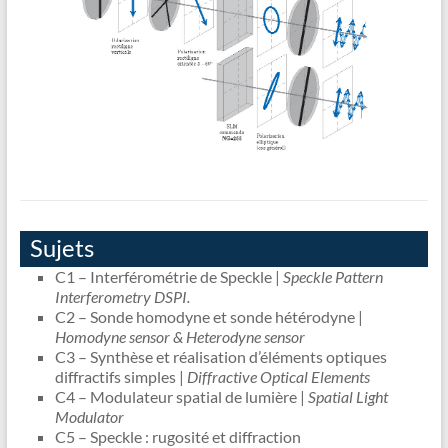
Sujets
C1 – Interférométrie de Speckle |
Speckle Pattern
Interferometry DSPI.
C2 – Sonde homodyne et sonde hétérodyne |
Homodyne sensor & Heterodyne sensor
C3 – Synthèse et réalisation d’éléments optiques
diffractifs simples |
Diffractive Optical Elements
C4 – Modulateur spatial de lumière |
Spatial Light
Modulator
C5 – Speckle : rugosité et diffraction