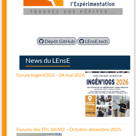
Dépôt GitHub
LEnsE.tech
News du LEnsE
Forum IngénIOGS – 04 mai 2026
Forums des TPs 3A·M2 – Octobre-décembre 2025