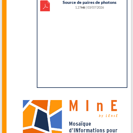
Source de paires de photons
1.27
| 03/07/2026
MB