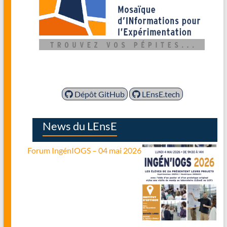
Dépôt GitHub
LEnsE.tech
News du LEnsE
Forum IngénIOGS – 04 mai 2026