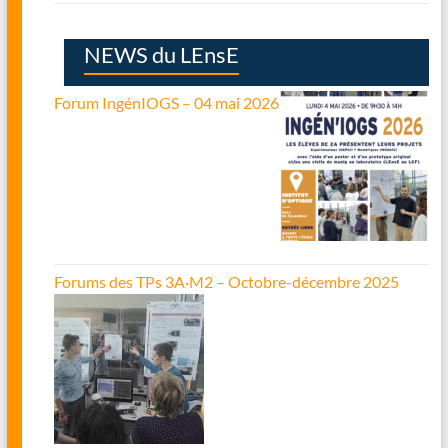
NEWS du LEnsE
Forum IngénIOGS – 04 mai 2026
Forums des TPs 3A·M2 – Octobre-décembre 2025