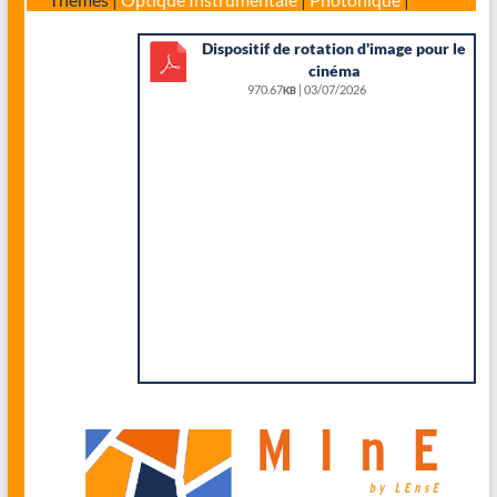
Dispositif de rotation d'image pour le
cinéma
970.67
| 03/07/2026
KB