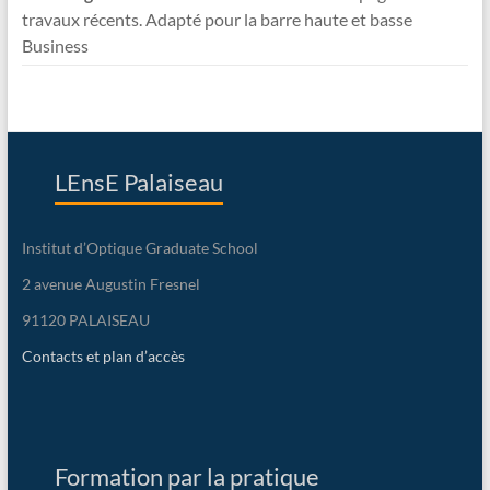
travaux récents. Adapté pour la barre haute et basse
Business
LEnsE Palaiseau
Institut d’Optique Graduate School
2 avenue Augustin Fresnel
91120 PALAISEAU
Contacts et plan d’accès
Formation par la pratique