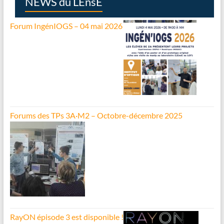
NEWS du LEnsE
Forum IngénIOGS – 04 mai 2026
Forums des TPs 3A·M2 – Octobre-décembre 2025
RayON épisode 3 est disponible !