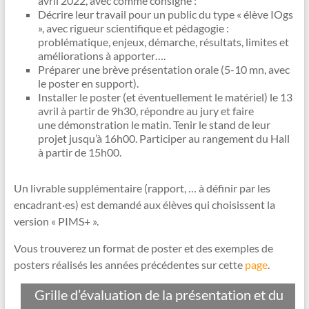
avril 2022, avec comme consigne :
Décrire leur travail pour un public du type « élève IOgs
», avec rigueur scientifique et pédagogie :
problématique, enjeux, démarche, résultats, limites et
améliorations à apporter….
Préparer une brève présentation orale (5-10 mn, avec
le poster en support).
Installer le poster (et éventuellement le matériel) le 13
avril à partir de 9h30, répondre au jury et faire
une démonstration le matin. Tenir le stand de leur
projet jusqu’à 16h00. Participer au rangement du Hall
à partir de 15h00.
Un livrable supplémentaire (rapport, … à définir par les
encadrant·es) est demandé aux élèves qui choisissent la
version « PIMS+ ».
Vous trouverez un format de poster et des exemples de
posters réalisés les années précédentes sur cette
page
.
Grille d’évaluation de la présentation et du