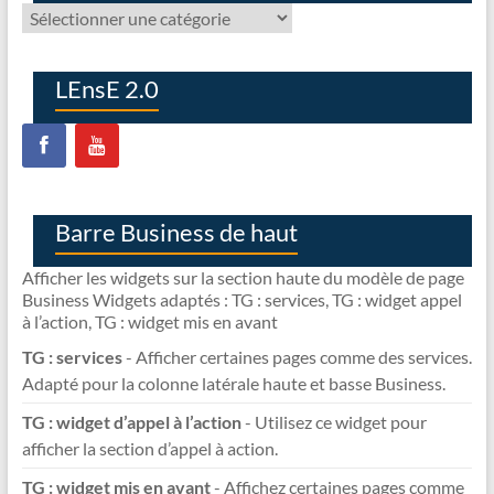
Que
cherchez-
vous
?
LEnsE 2.0
Barre Business de haut
Afficher les widgets sur la section haute du modèle de page
Business Widgets adaptés : TG : services, TG : widget appel
à l’action, TG : widget mis en avant
TG : services
- Afficher certaines pages comme des services.
Adapté pour la colonne latérale haute et basse Business.
TG : widget d’appel à l’action
- Utilisez ce widget pour
afficher la section d’appel à action.
TG : widget mis en avant
- Affichez certaines pages comme