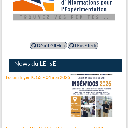
Dépôt GitHub
LEnsE.tech
News du LEnsE
Forum IngénIOGS – 04 mai 2026