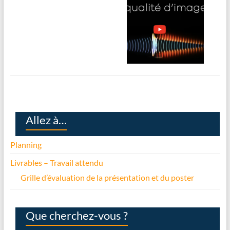
Allez à…
Planning
Livrables – Travail attendu
Grille d’évaluation de la présentation et du poster
Que cherchez-vous ?