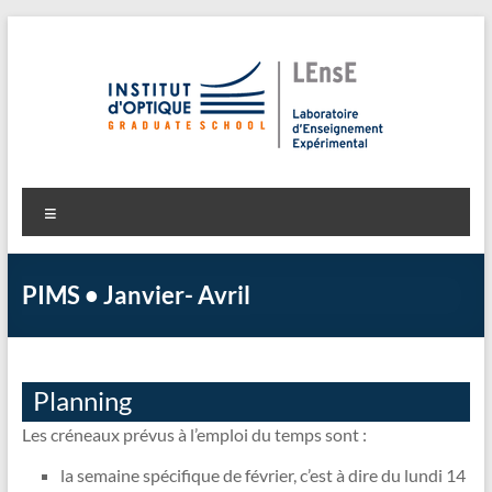
Aller
au
contenu
LEnsE
Laboratoire d'Enseignement Expérimental
Menu
PIMS • Janvier- Avril
Planning
Les créneaux prévus à l’emploi du temps sont :
la semaine spécifique de février, c’est à dire du lundi 14