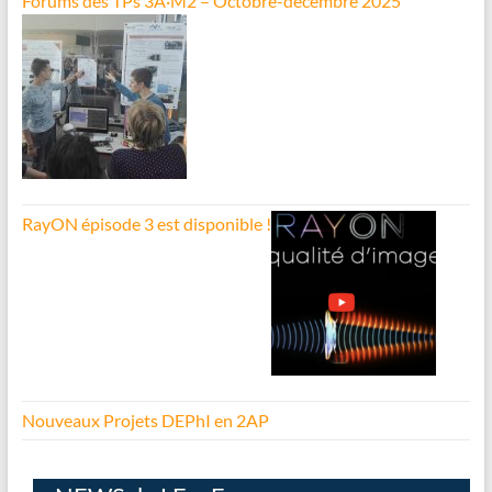
Forums des TPs 3A·M2 – Octobre-décembre 2025
RayON épisode 3 est disponible !
Nouveaux Projets DEPhI en 2AP