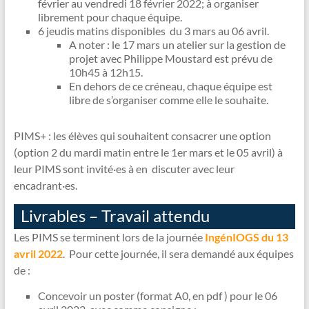
février au vendredi 18 février 2022; à organiser
librement pour chaque équipe.
6 jeudis matins disponibles du 3 mars au 06 avril.
A noter : le 17 mars un atelier sur la gestion de
projet avec Philippe Moustard est prévu de
10h45 à 12h15.
En dehors de ce créneau, chaque équipe est
libre de s’organiser comme elle le souhaite.
PIMS+ : les élèves qui souhaitent consacrer une option
(option 2 du mardi matin entre le 1er mars et le 05 avril) à
leur PIMS sont invité·es à en discuter avec leur
encadrant·es.
Livrables – Travail attendu
Les PIMS se terminent lors de la journée
IngénIOGS du 13
avril 2022
. Pour cette journée, il sera demandé aux équipes
de :
Concevoir un poster (format A0, en pdf ) pour le 06