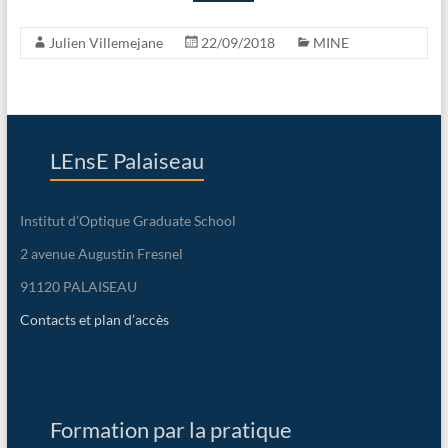
Julien Villemejane
22/09/2018
MINE
LEnsE Palaiseau
Institut d’Optique Graduate School
2 avenue Augustin Fresnel
91120 PALAISEAU
Contacts et plan d’accès
Formation par la pratique