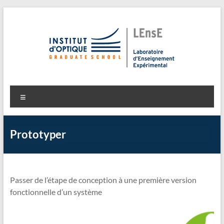
Aller
au
contenu
LEnsE
Laboratoire d'Enseignement Expérimental
Menu
Prototyper
Passer de l’étape de conception à une première version
fonctionnelle d’un système