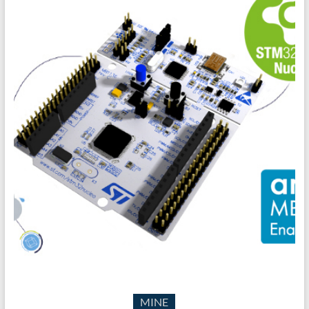
Prototyper avec Nucléo et MBED
MINE