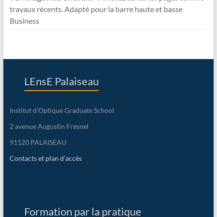
travaux récents. Adapté pour la barre haute et basse
Business
LEnsE Palaiseau
Institut d’Optique Graduate School
2 avenue Augustin Fresnel
91120 PALAISEAU
Contacts et plan d’accès
Formation par la pratique