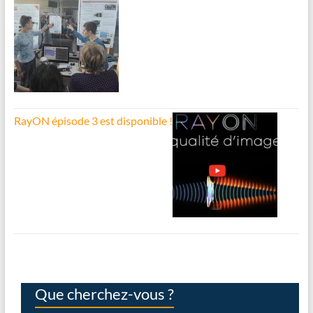
RayON épisode 3 est disponible !
Que cherchez-vous ?