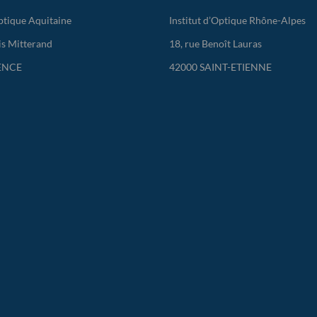
Optique Aquitaine
Institut d’Optique Rhône-Alpes
is Mitterand
18, rue Benoît Lauras
ENCE
42000 SAINT-ETIENNE