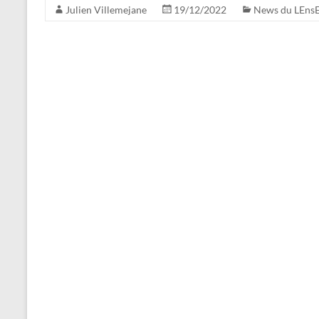
Julien Villemejane
19/12/2022
News du LEns