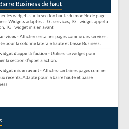
Barre Business de haut
her les widgets sur la section haute du modèle de page
ess Widgets adaptés : TG : services, TG : widget appel à
ion, TG : widget mis en avant
services
- Afficher certaines pages comme des services.
é pour la colonne latérale haute et basse Business.
widget d’appel à l’action
- Utilisez ce widget pour
her la section d’appel à action.
 widget mis en avant
- Affichez certaines pages comme
ux récents. Adapté pour la barre haute et basse
ness
s