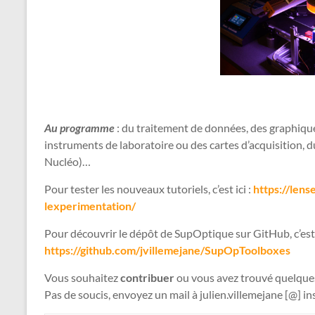
Au programme
: du traitement de données, des graphique
instruments de laboratoire ou des cartes d’acquisition, d
Nucléo)…
Pour tester les nouveaux tutoriels, c’est ici :
https://lens
lexperimentation/
Pour découvrir le dépôt de SupOptique sur GitHub, c’est i
https://github.com/jvillemejane/SupOpToolboxes
Vous souhaitez
contribuer
ou vous avez trouvé quelques 
Pas de soucis, envoyez un mail à julien.villemejane [@] in