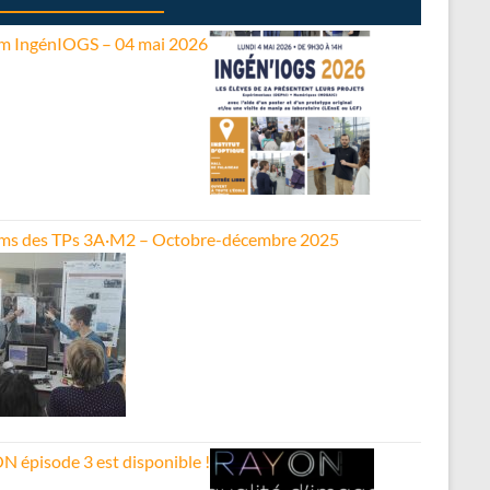
m IngénIOGS – 04 mai 2026
ms des TPs 3A·M2 – Octobre-décembre 2025
N épisode 3 est disponible !