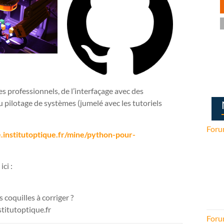
s professionnels, de l’interfaçage avec des
u pilotage de systèmes (jumelé avec les tutoriels
Foru
e.institutoptique.fr/mine/python-pour-
ci :
coquilles à corriger ?
stitutoptique.fr
Foru