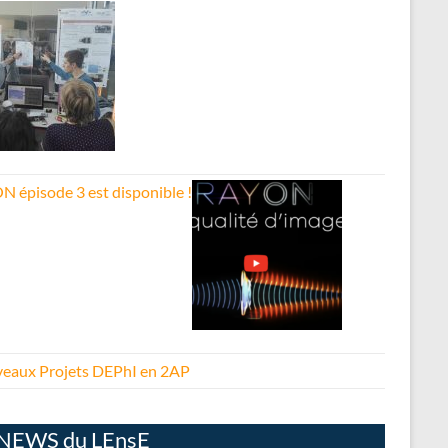
N épisode 3 est disponible !
eaux Projets DEPhI en 2AP
NEWS du LEnsE