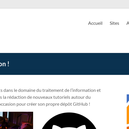
EnsE
ire d'Enseignement Expérimental
Accueil
Sites
A
on !
s dans le domaine du traitement de l’information et
s la rédaction de nouveaux tutoriels autour du
ccasion pour créer son propre dépôt GitHub !