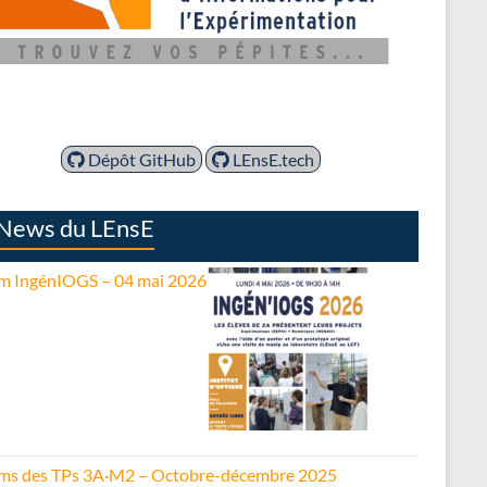
Dépôt GitHub
LEnsE.tech
News du LEnsE
m IngénIOGS – 04 mai 2026
ms des TPs 3A·M2 – Octobre-décembre 2025