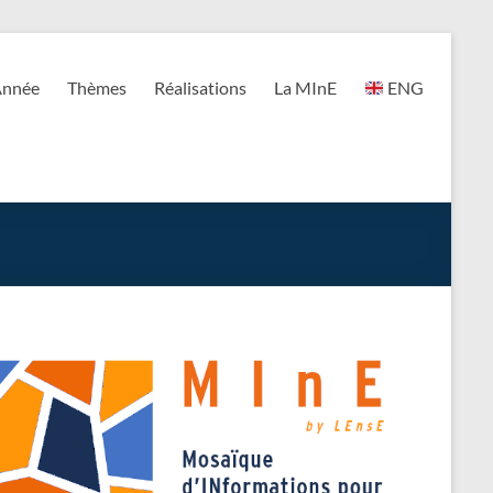
nnée
Thèmes
Réalisations
La MInE
ENG