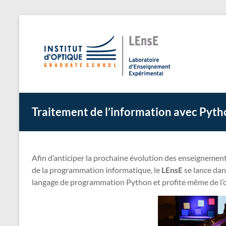
Aller
au
L
Laborato
contenu
Traitement de l’information avec Pyth
Afin d’anticiper la prochaine évolution des enseignement
de la programmation informatique, le
LEnsE
se lance dan
langage de programmation Python et profite même de l’o