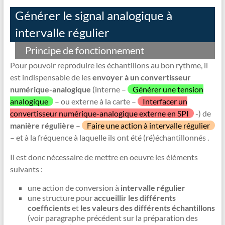
Générer le signal analogique à
intervalle régulier
Principe de fonctionnement
Pour pouvoir reproduire les échantillons au bon rythme, il
est indispensable de les
envoyer à un convertisseur
numérique-analogique
(interne –
Générer une tension
analogique
– ou externe à la carte –
Interfacer un
convertisseur numérique-analogique externe en SPI
-) de
manière régulière
–
Faire une action à intervalle régulier
– et à la fréquence à laquelle ils ont été (ré)échantillonnés .
Il est donc nécessaire de mettre en oeuvre les éléments
suivants :
une action de conversion à
intervalle régulier
une structure pour
accueillir les différents
coefficients
et
les valeurs des différents échantillons
(voir paragraphe précédent sur la préparation des