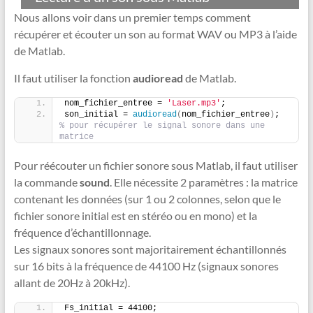
Nous allons voir dans un premier temps comment
récupérer et écouter un son au format WAV ou MP3 à l’aide
de Matlab.
Il faut utiliser la fonction
audioread
de Matlab.
nom_fichier_entree = 
'Laser.mp3'
;
son_initial = 
audioread
(
nom_fichier_entree
)
;    
% pour récupérer le signal sonore dans une 
matrice
Pour réécouter un fichier sonore sous Matlab, il faut utiliser
la commande
sound
. Elle nécessite 2 paramètres : la matrice
contenant les données (sur 1 ou 2 colonnes, selon que le
fichier sonore initial est en stéréo ou en mono) et la
fréquence d’échantillonnage.
Les signaux sonores sont majoritairement échantillonnés
sur 16 bits à la fréquence de 44100 Hz (signaux sonores
allant de 20Hz à 20kHz).
Fs_initial = 44100;