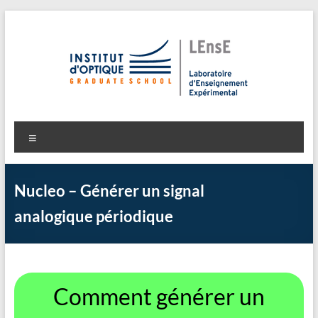
Aller
au
contenu
LEnsE
Laboratoire d'Enseignement Expérimental
Menu
Nucleo – Générer un signal
analogique périodique
Comment générer un