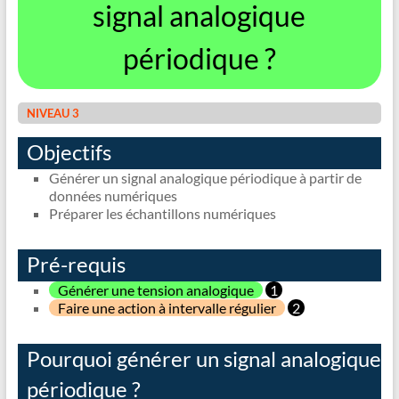
signal analogique
périodique ?
NIVEAU 3
Objectifs
Générer un signal analogique périodique à partir de
données numériques
Préparer les échantillons numériques
Pré-requis
Générer une tension analogique
1
Faire une action à intervalle régulier
2
Pourquoi générer un signal analogique
périodique ?