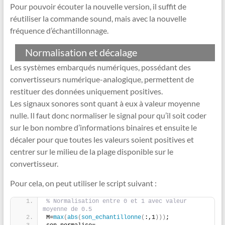
Pour pouvoir écouter la nouvelle version, il suffit de
réutiliser la commande sound, mais avec la nouvelle
fréquence d’échantillonnage.
Normalisation et décalage
Les systèmes embarqués numériques, possédant des
convertisseurs numérique-analogique, permettent de
restituer des données uniquement positives.
Les signaux sonores sont quant à eux à valeur moyenne
nulle. Il faut donc normaliser le signal pour qu’il soit coder
sur le bon nombre d’informations binaires et ensuite le
décaler pour que toutes les valeurs soient positives et
centrer sur le milieu de la plage disponible sur le
convertisseur.
Pour cela, on peut utiliser le script suivant :
% Normalisation entre 0 et 1 avec valeur 
moyenne de 0.5
M=
max
(
abs
(
son_echantillonne
(
:,1
)))
;