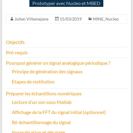
Prototyper avec Nucleo et MBED
Julien Villemejane
15/03/2019
MINE_Nucleo
Objectifs
Pré-requis
Pourquoi générer un signal analogique périodique ?
Principe de génération des signaux
Etapes de restitution
Préparer les échantillons numériques
Lecture d’un son sous Matlab
Affichage de la FFT du signal initial (optionnel)
Ré-échantillonnage du signal
Normalisation et décalage