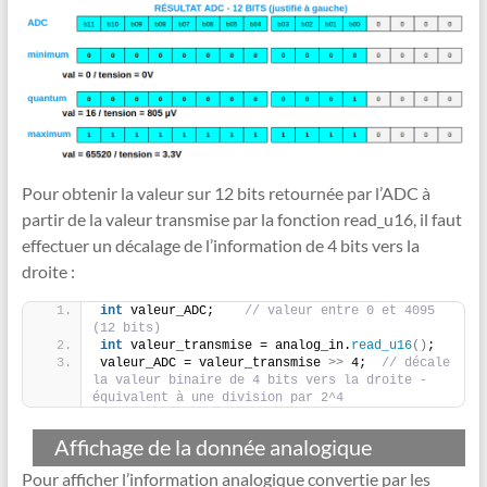
Pour obtenir la valeur sur 12 bits retournée par l’ADC à
partir de la valeur transmise par la fonction read_u16, il faut
effectuer un décalage de l’information de 4 bits vers la
droite :
int
 valeur_ADC;    
// valeur entre 0 et 4095 
(12 bits)
int
 valeur_transmise = analog_in.
read_u16
()
;
valeur_ADC = valeur_transmise 
>>
 4;  
// décale 
la valeur binaire de 4 bits vers la droite - 
équivalent à une division par 2^4
Affichage de la donnée analogique
Pour afficher l’information analogique convertie par les