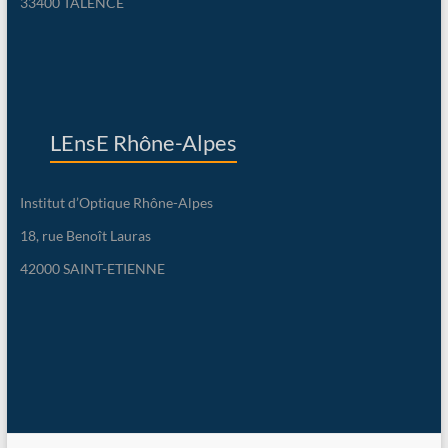
33400 TALENCE
LEnsE Rhône-Alpes
Institut d’Optique Rhône-Alpes
18, rue Benoît Lauras
42000 SAINT-ETIENNE