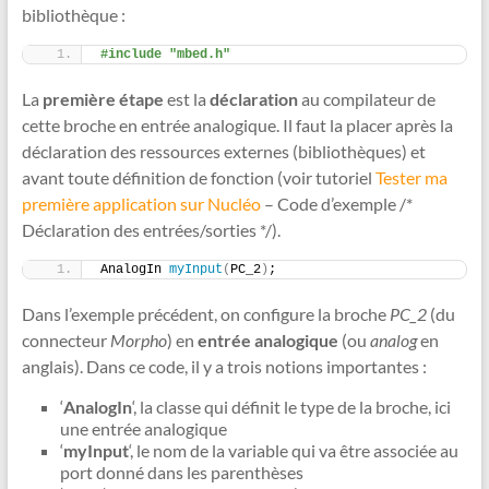
bibliothèque :
#include "mbed.h"
La
première étape
est la
déclaration
au compilateur de
cette broche en entrée analogique. Il faut la placer après la
déclaration des ressources externes (bibliothèques) et
avant toute définition de fonction (voir tutoriel
Tester ma
première application sur Nucléo
– Code d’exemple /*
Déclaration des entrées/sorties */).
AnalogIn 
myInput
(
PC_2
)
;
Dans l’exemple précédent, on configure la broche
PC_2
(du
connecteur
Morpho
) en
entrée analogique
(ou
analog
en
anglais). Dans ce code, il y a trois notions importantes :
‘
AnalogIn
‘, la classe qui définit le type de la broche, ici
une entrée analogique
‘
myInput
‘, le nom de la variable qui va être associée au
port donné dans les parenthèses