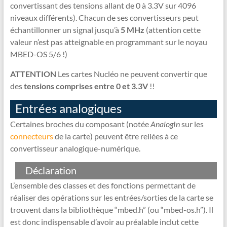
convertissant des tensions allant de 0 à 3.3V sur 4096
niveaux différents). Chacun de ses convertisseurs peut
échantillonner un signal jusqu’à
5 MHz
(attention cette
valeur n’est pas atteignable en programmant sur le noyau
MBED-OS 5/6 !)
ATTENTION
Les cartes Nucléo ne peuvent convertir que
des
tensions comprises entre 0 et 3.3V
!!
Entrées analogiques
Certaines broches du composant (notée
AnalogIn
sur les
connecteurs
de la carte) peuvent être reliées à ce
convertisseur analogique-numérique.
Déclaration
L’ensemble des classes et des fonctions permettant de
réaliser des opérations sur les entrées/sorties de la carte se
trouvent dans la bibliothèque “mbed.h” (ou “mbed-os.h”). Il
est donc indispensable d’avoir au préalable inclut cette