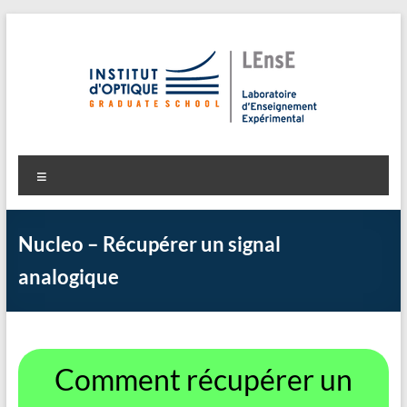
Aller
au
contenu
LEnsE
Laboratoire d'Enseignement Expérimental
Menu
Nucleo – Récupérer un signal
analogique
Comment récupérer un