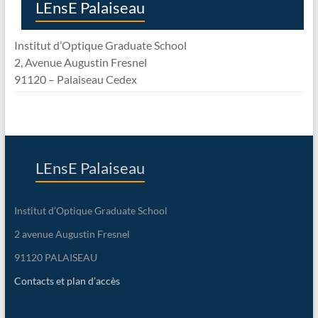
LEnsE Palaiseau
Institut d’Optique Graduate School
2, Avenue Augustin Fresnel
91120 – Palaiseau Cedex
LEnsE Palaiseau
Institut d’Optique Graduate School
2 avenue Augustin Fresnel
91120 PALAISEAU
Contacts et plan d’accès