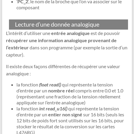
‘
PC_2
‘, le nom de la broche que l’on va associer sur le
composant
Lecture d’une donnée analogique
L’intérêt d’utiliser une
entrée analogique
est de pouvoir
récupérer une information analogique provenant de
l’extérieur
dans son programme (par exemple la sortie d’un
capteur).
Il existe deux façons différentes de récupérer une valeur
analogique :
la fonction
float read()
qui représente la tension
d’entrée par un
nombre réel
compris entre 0.0 et 1.0
(représentant une fraction de la tension réellement
appliquée sur l’entrée analogique)
la fonction
int read_u16()
qui représente la tension
d’entrée par un
entier non signé
sur 16 bits (seuls les
12 bits de poids fort sont utilisés sur les 16 bits, pour
stocker le résultat de la conversion sur les cartes
L476RG)