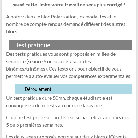
passé cette limite votre travail ne sera plus corrigé !
A noter : dans le bloc Polarisation, les modalités et le
nombre de compte-rendus demandé diffèrent des autres
blocs.
Test pratique
Des tests pratiques vous sont proposés en milieu de
semestre (séance 6 ou séance 7 selon les
binômes/trinômes). Ces tests ont pour objectif de vous
permettre d’auto-évaluer vos compétences expérimentales.
Déroulement
Un test pratique dure 50mn, chaque étudiant·e est
convoqué·e à deux tests au cours de la séance.
Chaque test porte sur un TP réalisé par l’élève au cours des
5 ou 6 premières semaines.
Les deux tests proposés portent sur deux blocs différents.