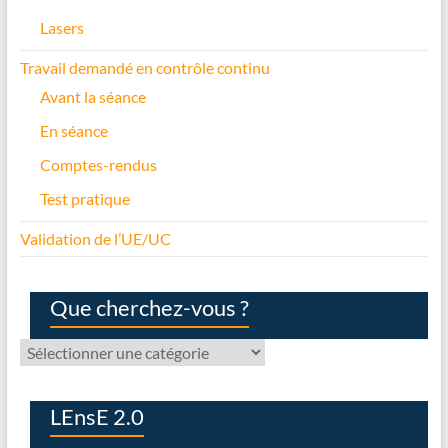
Lasers
Travail demandé en contrôle continu
Avant la séance
En séance
Comptes-rendus
Test pratique
Validation de l’UE/UC
Que cherchez-vous ?
Que
cherchez-
vous
?
LEnsE 2.0