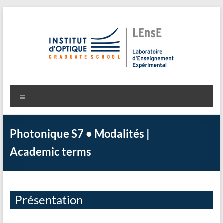
Aller
au
contenu
LEnsE
Laboratoire d'Enseignement Expérimental
Menu
Photonique S7 • Modalités |
Academic terms
Présentation