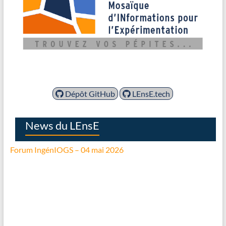
Dépôt GitHub
LEnsE.tech
News du LEnsE
Forum IngénIOGS – 04 mai 2026