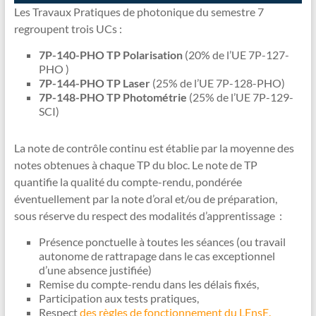
Les Travaux Pratiques de photonique du semestre 7
regroupent trois UCs :
7P-140-PHO TP Polarisation
(20% de l’UE 7P-127-
PHO )
7P-144-PHO TP Laser
(25% de l’UE 7P-128-PHO)
7P-148-PHO TP Photométrie
(25% de l’UE 7P-129-
SCI)
La note de contrôle continu est établie par la moyenne des
notes obtenues à chaque TP du bloc. Le note de TP
quantifie la qualité du compte-rendu, pondérée
éventuellement par la note d’oral et/ou de préparation,
sous réserve du respect des modalités d’apprentissage :
Présence ponctuelle à toutes les séances (ou travail
autonome de rattrapage dans le cas exceptionnel
d’une absence justifiée)
Remise du compte-rendu dans les délais fixés,
Participation aux tests pratiques,
Respect
des règles de fonctionnement du LEnsE.